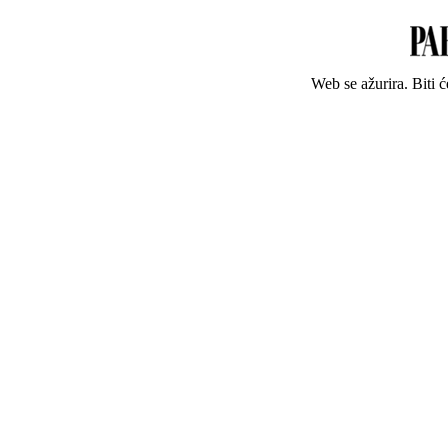
Web se ažurira. Biti 