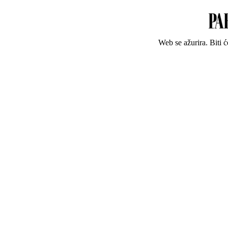
Web se ažurira. Biti 