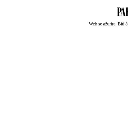
Web se ažurira. Biti 