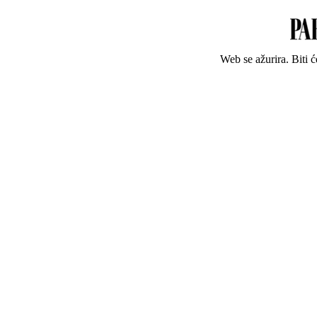
Web se ažurira. Biti 