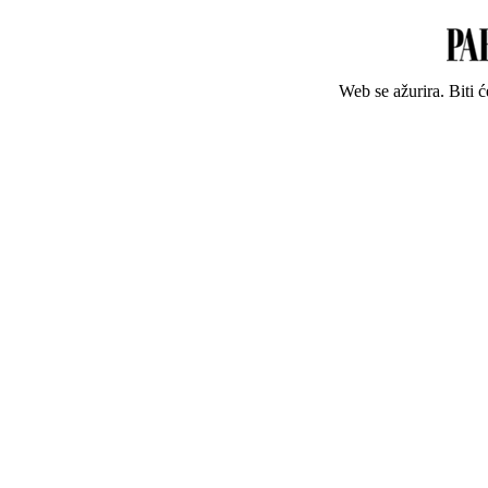
Web se ažurira. Biti 