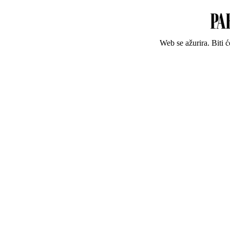
Web se ažurira. Biti 