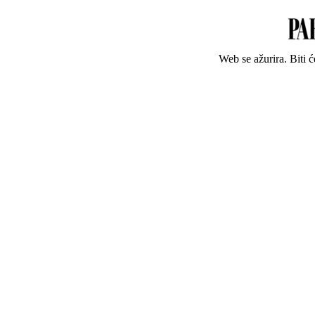
Web se ažurira. Biti 