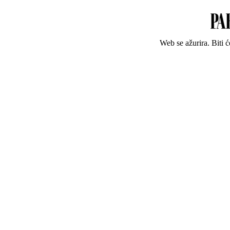
Web se ažurira. Biti 