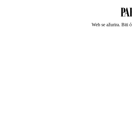
Web se ažurira. Biti 