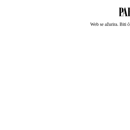
Web se ažurira. Biti 