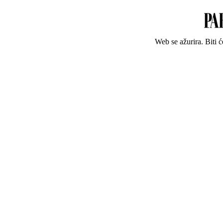
Web se ažurira. Biti 