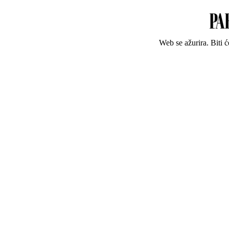
Web se ažurira. Biti 