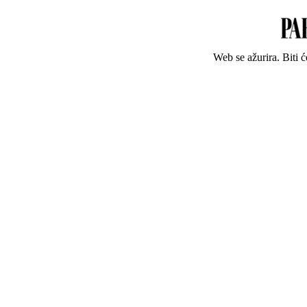
Web se ažurira. Biti 