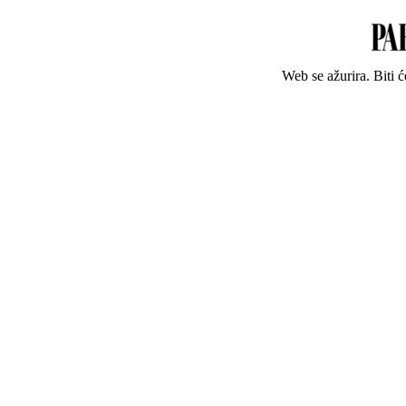
Web se ažurira. Biti 