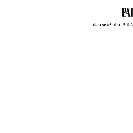
Web se ažurira. Biti 