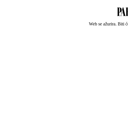
Web se ažurira. Biti 