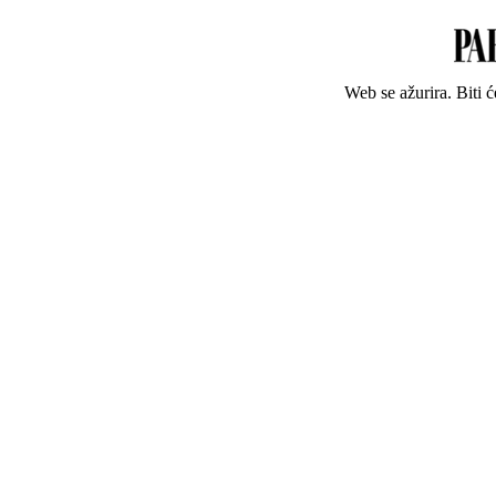
Web se ažurira. Biti 