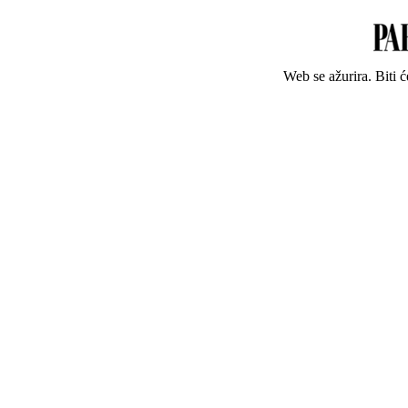
Web se ažurira. Biti 