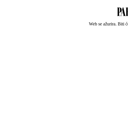
Web se ažurira. Biti 