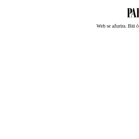
Web se ažurira. Biti 