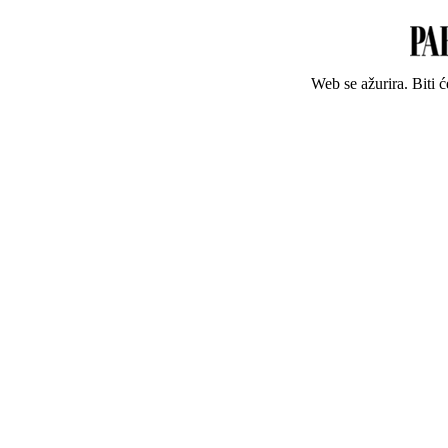
Web se ažurira. Biti 