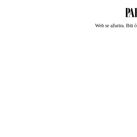
Web se ažurira. Biti 