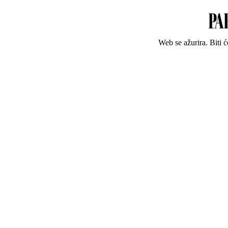
Web se ažurira. Biti 