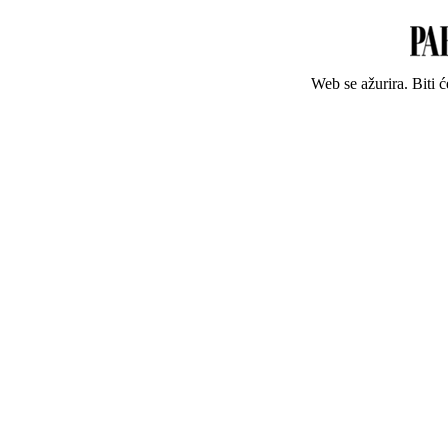
Web se ažurira. Biti 