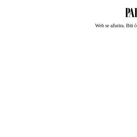
Web se ažurira. Biti 