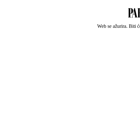
Web se ažurira. Biti 