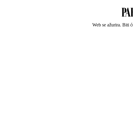
Web se ažurira. Biti 