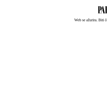
Web se ažurira. Biti 