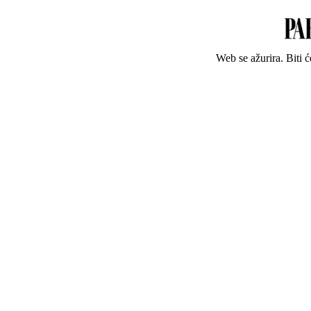
Web se ažurira. Biti 