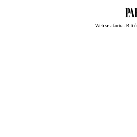
Web se ažurira. Biti 