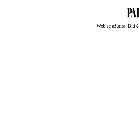
Web se ažurira. Biti 