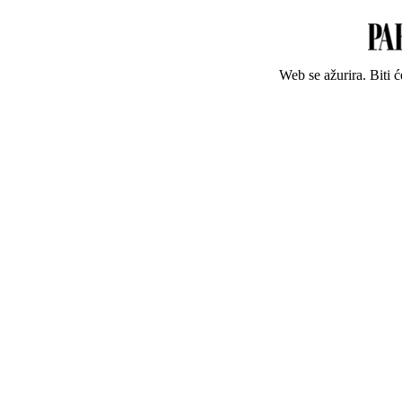
Web se ažurira. Biti 