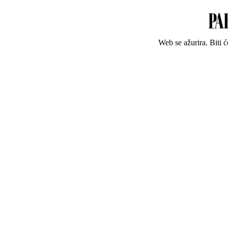
Web se ažurira. Biti 