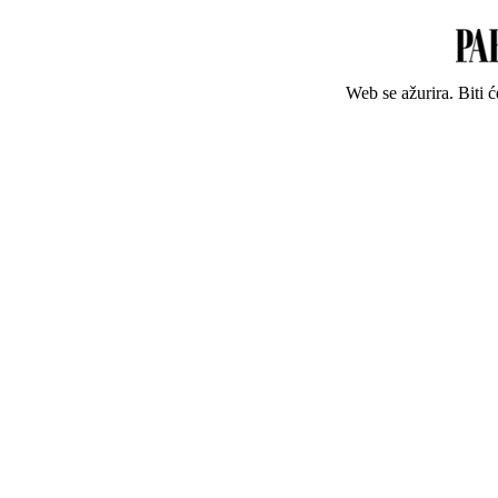
Web se ažurira. Biti 