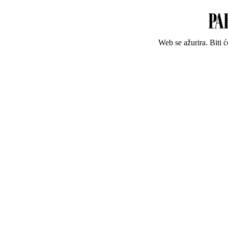
Web se ažurira. Biti 