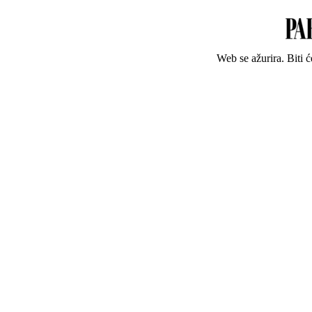
Web se ažurira. Biti 