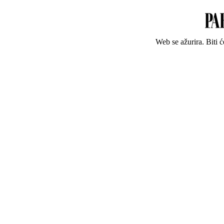
Web se ažurira. Biti 