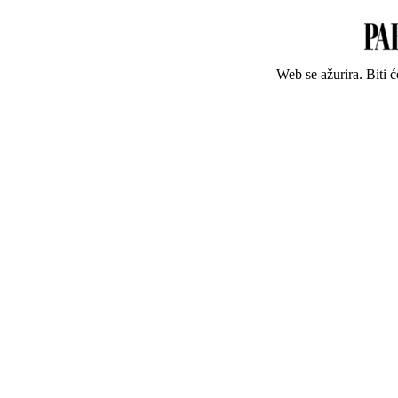
Web se ažurira. Biti 