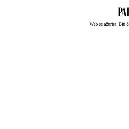
Web se ažurira. Biti 