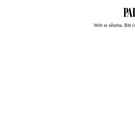
Web se ažurira. Biti 