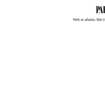
Web se ažurira. Biti 