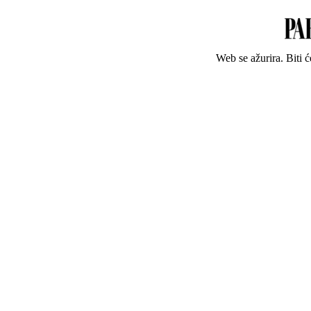
Web se ažurira. Biti 