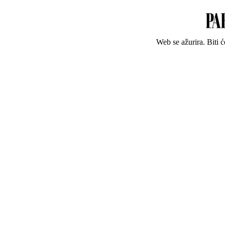
Web se ažurira. Biti 