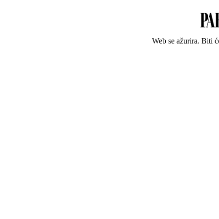
Web se ažurira. Biti 