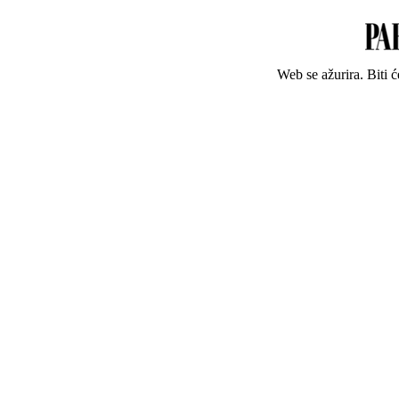
Web se ažurira. Biti 