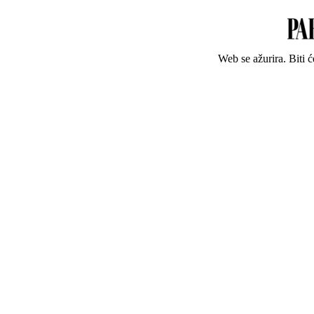
Web se ažurira. Biti 