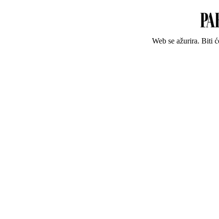
Web se ažurira. Biti 