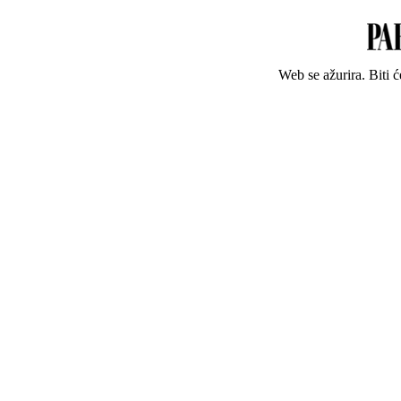
Web se ažurira. Biti 