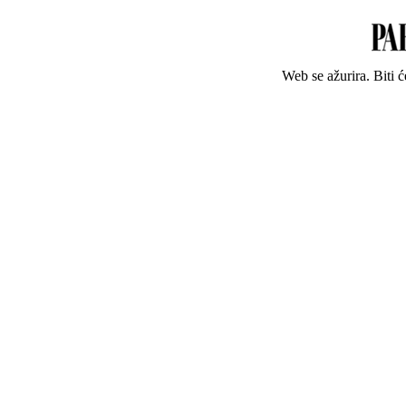
Web se ažurira. Biti 