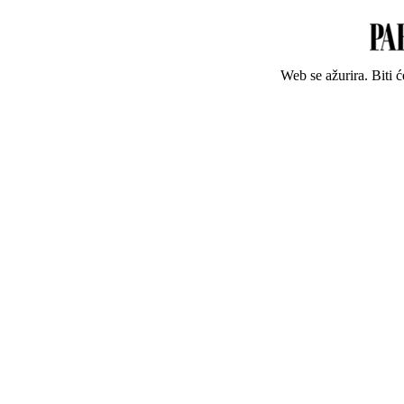
Web se ažurira. Biti 